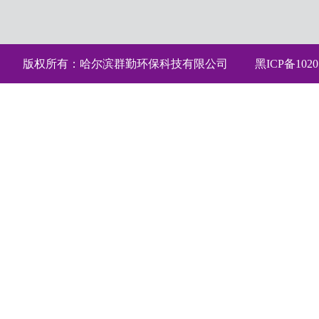
版权所有：哈尔滨群勤环保科技有限公司
黑ICP备102