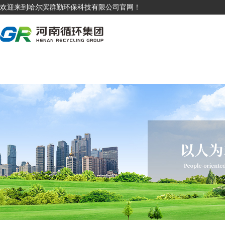
欢迎来到哈尔滨群勤环保科技有限公司官网！