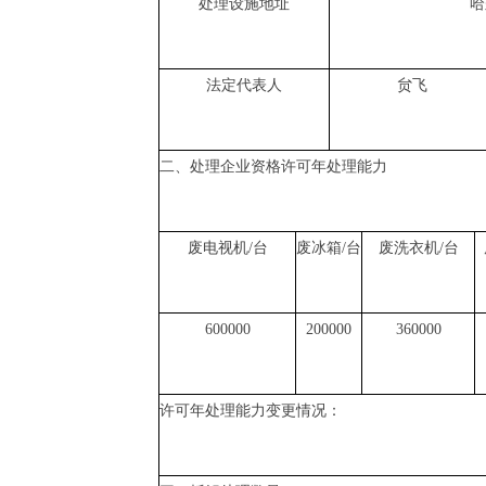
处理设施地址
哈
法定代表人
贠飞
二、处理企业资格许可年处理能力
废电视机/台
废冰箱/台
废洗衣机/台
600000
200000
360000
许可年处理能力变更情况：