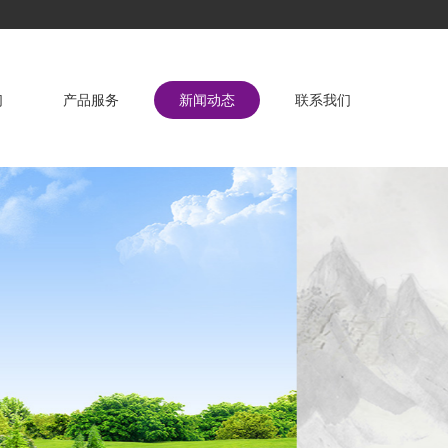
们
产品服务
新闻动态
联系我们