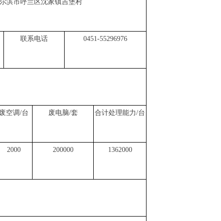
尔滨市呼兰区沈家镇吉堡村
联系电话
0451-55296976
废空调/台
废电脑/套
合计处理能力/台
2000
200000
1362000