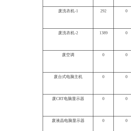
废洗衣机-1
292
0
废洗衣机-2
1389
0
废空调
0
0
废台式电脑主机
0
0
废CRT电脑显示器
0
0
废液晶电脑显示器
0
0