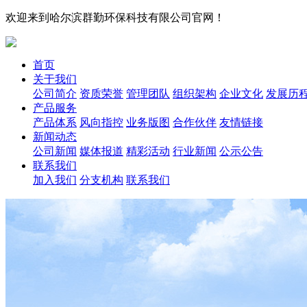
欢迎来到哈尔滨群勤环保科技有限公司官网！
首页
关于我们
公司简介
资质荣誉
管理团队
组织架构
企业文化
发展历
产品服务
产品体系
风向指控
业务版图
合作伙伴
友情链接
新闻动态
公司新闻
媒体报道
精彩活动
行业新闻
公示公告
联系我们
加入我们
分支机构
联系我们