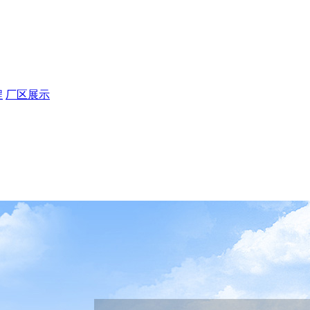
程
厂区展示