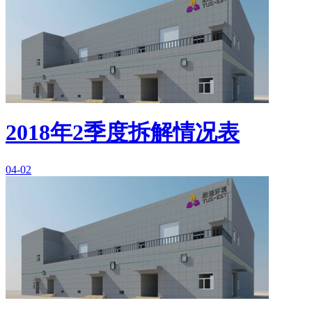
2018年2季度拆解情况表
04-02