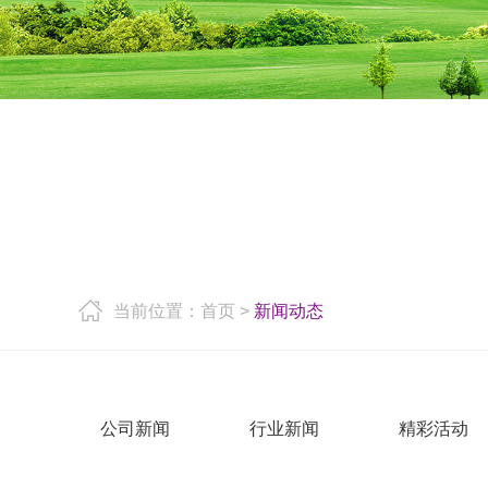
当前位置：首页 >
新闻动态
公司新闻
行业新闻
精彩活动