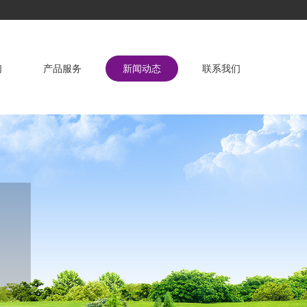
们
产品服务
新闻动态
联系我们