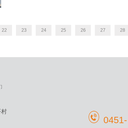
22
23
24
25
26
27
28
们
平村
0451-